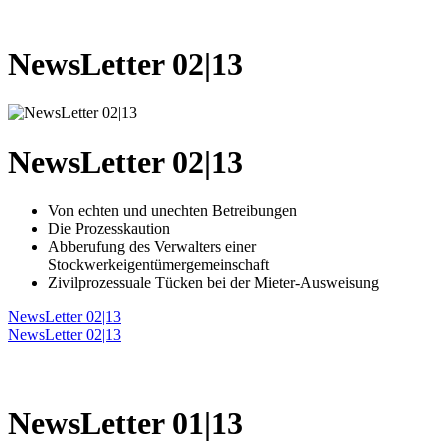
NewsLetter 02|13
NewsLetter 02|13
Von echten und unechten Betreibungen
Die Prozesskaution
Abberufung des Verwalters einer
Stockwerkeigentümergemeinschaft
Zivilprozessuale Tücken bei der Mieter-Ausweisung
NewsLetter 02|13
NewsLetter 02|13
NewsLetter 01|13