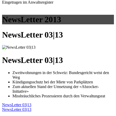
Eingetragen im Anwaltsregister
NewsLetter 2013
NewsLetter 03|13
NewsLetter 03|13
Zweitwohnungen in der Schweiz: Bundesgericht weist den
Weg
Kündigungsschutz bei der Miete von Parkplätzen
Zum aktuellen Stand der Umsetzung der «Abzocker-
Initiative»
Missbräuchliches Prozessieren durch den Verwaltungsrat
NewsLetter 03|13
NewsLetter 03|13