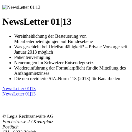
NewsLetter 01|13
Vereinheitlichung der Besteuerung von
Mitarbeiterbeteiligungen auf Bundesebene
Was geschieht bei Urteilsunfähigkeit? – Private Vorsorge seit
Januar 2013 möglich
Patientenverfügung
Neuerungen im Schweizer Entsendegesetz
Wiedereinführung der Formularpflicht für die Mitteilung des
Anfangsmietzinses
Die neu revidierte SIA-Norm 118 (2013) für Bauarbeiten
NewsLetter 01|13
NewsLetter 01|13
© Legis Rechtsanwälte AG
Forchstrasse 2 / Kreuzplatz
Postfach