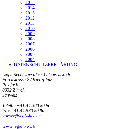
2015
2014
2013
2012
2011
2010
2009
2008
2007
2006
2005
2004
DATENSCHUTZERKLÄRUNG
Legis Rechtsanwälte AG
legis-law.ch
Forchstrasse 2 / Kreuzplatz
Postfach
8032 Zürich
Schweiz
Telefon +41-44-560 80 80
Fax +41-44-560 80 90
lawyer@legis-law.ch
www.legis-law.ch