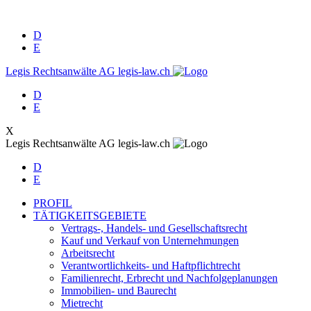
D
E
Legis Rechtsanwälte AG
legis-law.ch
D
E
X
Legis Rechtsanwälte AG
legis-law.ch
D
E
PROFIL
TÄTIGKEITSGEBIETE
Vertrags-, Handels- und Gesellschaftsrecht
Kauf und Verkauf von Unternehmungen
Arbeitsrecht
Verantwortlichkeits- und Haftpflichtrecht
Familienrecht, Erbrecht und Nachfolgeplanungen
Immobilien- und Baurecht
Mietrecht